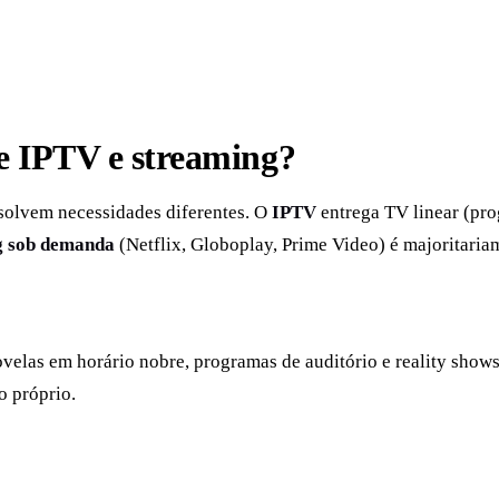
re IPTV e streaming?
solvem necessidades diferentes. O
IPTV
entrega TV linear (pro
g sob demanda
(Netflix, Globoplay, Prime Video) é majoritariam
 novelas em horário nobre, programas de auditório e reality sho
o próprio.