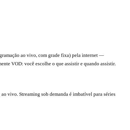
gramação ao vivo, com grade fixa) pela internet —
ente VOD: você escolhe o que assistir e quando assistir.
ws ao vivo. Streaming sob demanda é imbatível para séries