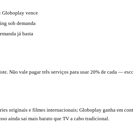
:
Globoplay vence
ming sob demanda
emanda já basta
siste. Não vale pagar três serviços para usar 20% de cada — e
ies originais e filmes internacionais; Globoplay ganha em conte
so ainda sai mais barato que TV a cabo tradicional.