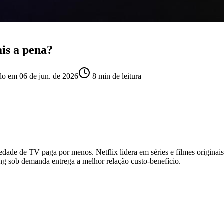
ais a pena?
ado em
06 de jun. de 2026
8
min de leitura
edade de TV paga por menos. Netflix lidera em séries e filmes originai
ng sob demanda entrega a melhor relação custo-benefício.