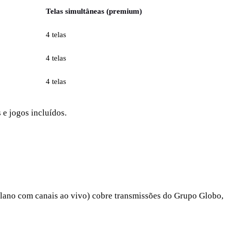
Telas simultâneas (premium)
4 telas
4 telas
4 telas
e jogos incluídos.
plano com canais ao vivo) cobre transmissões do Grupo Globo,