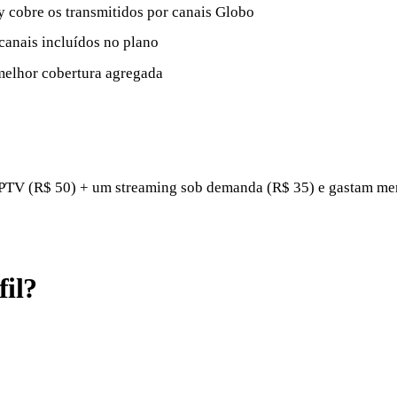
 cobre os transmitidos por canais Globo
canais incluídos no plano
melhor cobertura agregada
IPTV (R$ 50) + um streaming sob demanda (R$ 35) e gastam me
fil?