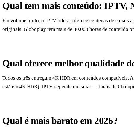
Qual tem mais conteúdo: IPTV, N
Em volume bruto, o IPTV lidera: oferece centenas de canais a
originais. Globoplay tem mais de 30.000 horas de conteúdo bra
Qual oferece melhor qualidade 
Todos os três entregam 4K HDR em conteúdos compatíveis. A d
está em 4K HDR). IPTV depende do canal — finais de Champion
Qual é mais barato em 2026?