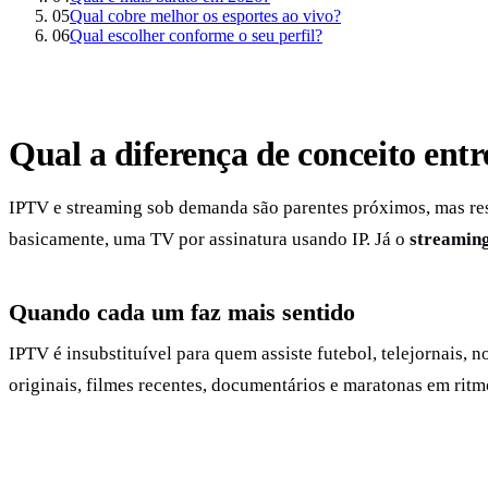
05
Qual cobre melhor os esportes ao vivo?
06
Qual escolher conforme o seu perfil?
Qual a diferença de conceito ent
IPTV e streaming sob demanda são parentes próximos, mas re
basicamente, uma TV por assinatura usando IP. Já o
streamin
Quando cada um faz mais sentido
IPTV é insubstituível para quem assiste futebol, telejornais,
originais, filmes recentes, documentários e maratonas em ritm