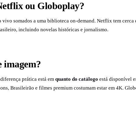
etflix ou Globoplay?
o vivo somados a uma biblioteca on-demand. Netflix tem cerca d
sileiro, incluindo novelas históricas e jornalismo.
de imagem?
iferença prática está em
quanto do catálogo
está disponível e
s, Brasileirão e filmes premium costumam estar em 4K. Globop